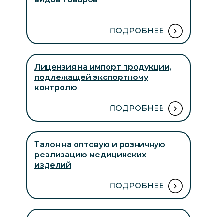
ПОДРОБНЕЕ
Лицензия на импорт продукции,
подлежащей экспортному
контролю
ПОДРОБНЕЕ
Талон на оптовую и розничную
реализацию медицинских
изделий
ПОДРОБНЕЕ