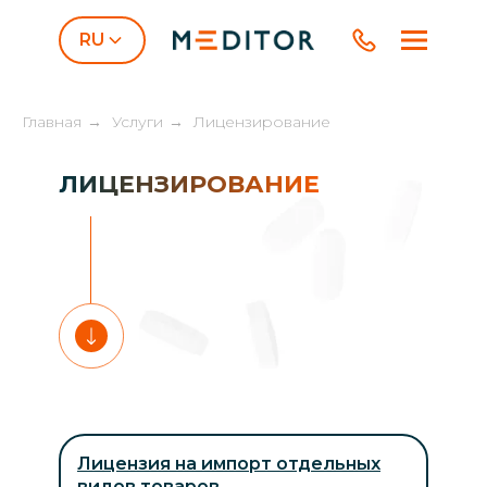
RU
Главная
→
Услуги
→
Лицензирование
ЛИЦЕНЗИРОВАНИЕ
Лицензия на импорт отдельных
видов товаров