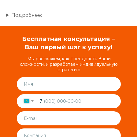
Подробнее:
Бесплатная консультация –
Ваш первый шаг к успеху!
Мы расскажем, как преодолеть Ваши
сложности, и разработаем индивидуальную
стратегию
+7